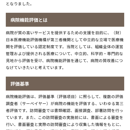
となりました。
病院機能評価とは
病院が質の高いサービスを提供するための支援を目的に、（財）
日本医療機能評価機構が第三者機関として中立的な立場で医療機
関を評価している認定制度です。当院としては、組織全体の運営
管理および提供される医療について、中立的、科学的・専門的な
見地から評価を受け、病院機能評価を通じて、病院の質改善につ
なげていきたいと考えています。
評価基準
病院機能評価は、評価基準（評価項目）に照らして、複数の評価
調査者（サーベイヤー）が病院の機能を評価する、いわゆる第三
者評価です。訪問審査では書類確認、面接調査、部署訪問を行っ
ています。また、この訪問審査の実施前には、書面による審査を
行い、書面審査と実際の訪問審査により収集した情報をもとに、