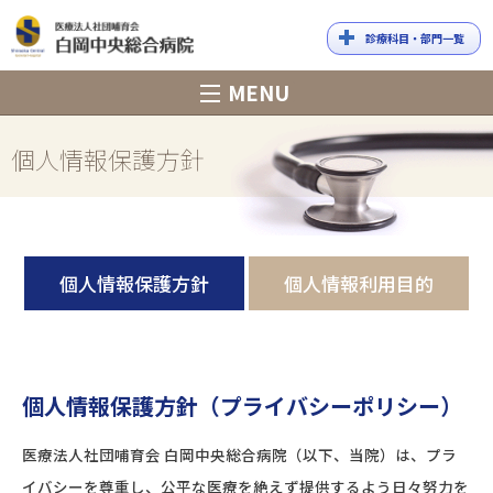
診療科目・部門一覧
白岡中央総合
MENU
病院
個人情報保護方針
個人情報保護方針
個人情報利用目的
個人情報保護方針（プライバシーポリシー）
医療法人社団哺育会 白岡中央総合病院（以下、当院）は、プラ
イバシーを尊重し、公平な医療を絶えず提供するよう日々努力を