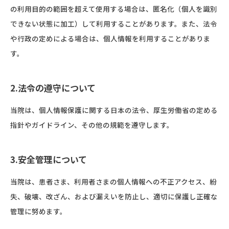
の利用目的の範囲を超えて使用する場合は、匿名化（個人を識別
できない状態に加工）して利用することがあります。また、法令
や行政の定めによる場合は、個人情報を利用することがありま
す。
2.法令の遵守について
当院は、個人情報保護に関する日本の法令、厚生労働省の定める
指針やガイドライン、その他の規範を遵守します。
3.安全管理について
当院は、患者さま、利用者さまの個人情報への不正アクセス、紛
失、破壊、改ざん、および漏えいを防止し、適切に保護し正確な
管理に努めます。