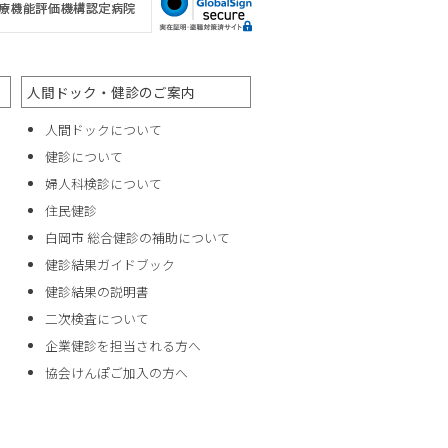
人間ドック・健診のご案内
人間ドックについて
健診について
婦人科検診について
住民健診
白岡市 総合健診の補助について
健診結果ガイドブック
健診結果の説明書
二次検査について
企業健診を担当される方へ
協会けんぽご加入の方へ