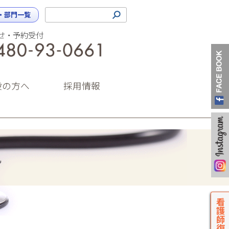
・部門一覧
せ・予約受付
0480-93-0661（代表）
設の方へ
採用情報
看護師復職支援