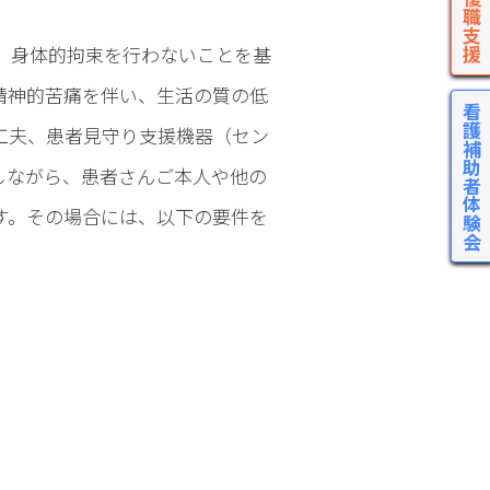
、身体的拘束を行わないことを基
精神的苦痛を伴い、生活の質の低
看護補助者体験会
工夫、患者見守り支援機器（セン
しながら、患者さんご本人や他の
す。その場合には、以下の要件を