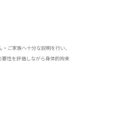
ん・ご家族へ十分な説明を行い、
必要性を評価しながら身体的拘束