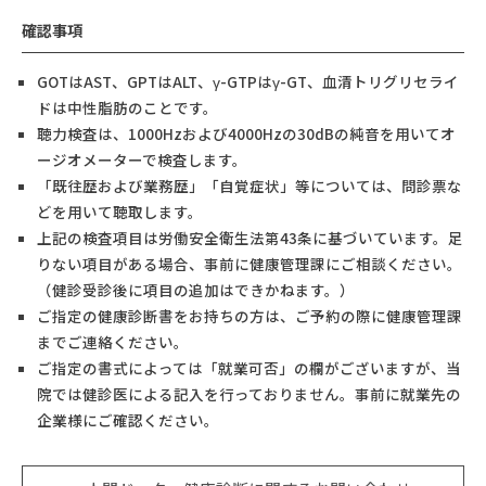
確認事項
GOTはAST、GPTはALT、γ-GTPはγ-GT、血清トリグリセライ
ドは中性脂肪のことです。
聴力検査は、1000Hzおよび4000Hzの30dBの純音を用いてオ
ージオメーターで検査します。
「既往歴および業務歴」「自覚症状」等については、問診票な
どを用いて聴取します。
上記の検査項目は労働安全衛生法第43条に基づいています。足
りない項目がある場合、事前に健康管理課にご相談ください。
（健診受診後に項目の追加はできかねます。）
ご指定の健康診断書をお持ちの方は、ご予約の際に健康管理課
までご連絡ください。
ご指定の書式によっては「就業可否」の欄がございますが、当
院では健診医による記入を行っておりません。事前に就業先の
企業様にご確認ください。