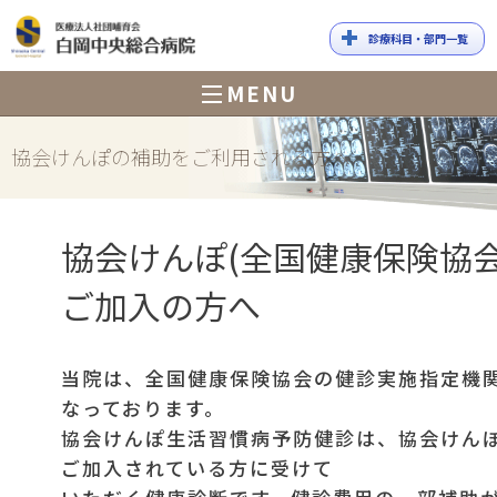
診療科目・部門一覧
白岡中央総合
MENU
病院
協会けんぽの補助をご利用される方へ
協会けんぽ(全国健康保険協会
ご加入の方へ
当院は、全国健康保険協会の健診実施指定機
なっております。
協会けんぽ生活習慣病予防健診は、協会けん
ご加入されている方に受けて