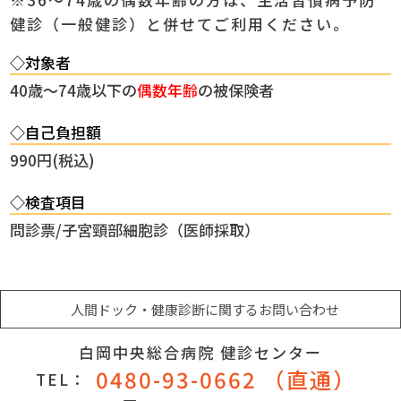
健診（一般健診）と併せてご利用ください。
◇対象者
40歳～74歳以下の
偶数年齢
の被保険者
◇自己負担額
990円(税込)
◇検査項目
問診票/子宮頸部細胞診（医師採取）
人間ドック・健康診断に関するお問い合わせ
白岡中央総合病院 健診センター
0480-93-0662 （直通）
TEL：