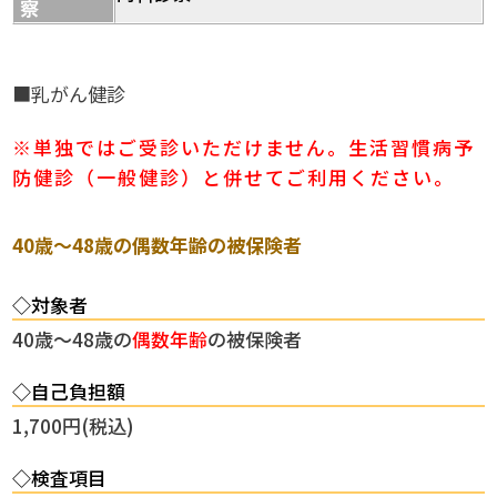
察
■乳がん健診
※単独ではご受診いただけません。生活習慣病予
防健診（一般健診）と併せてご利用ください。
40歳～48歳の偶数年齢の被保険者
◇対象者
40歳～48歳の
偶数年齢
の被保険者
◇自己負担額
1,700円(税込)
◇検査項目