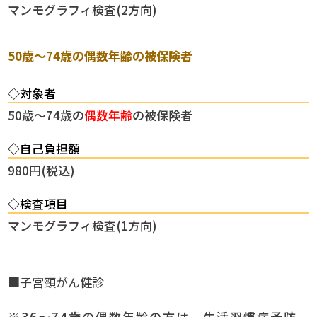
マンモグラフィ検査(2方向)
50歳～74歳の偶数年齢の被保険者
◇対象者
50歳～74歳の
偶数年齢
の被保険者
◇自己負担額
980円(税込)
◇検査項目
マンモグラフィ検査(1方向)
■子宮頸がん健診
※36～74歳の偶数年齢の方は、生活習慣病予防