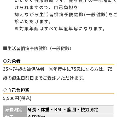
いただく健康診断です。健診費用の一部補助
けられますので、自己負担を
抑えながら生活習慣病予防健診(一般健診)を
診いただけます。
※対象年齢はすべて年度年齢になります。
■生活習慣病予防健診（一般健診）
◇対象者
35～74歳の被保険者 ※年度中に75歳になる方は、75
歳の誕生日前日までご受診いただけます。
◇自己負担額
5,500円(税込)
身長測定
身長・体重・BMI・腹囲・視力測定
血圧
血圧測定