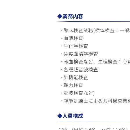
◆業務内容
・臨床検査業務(検体検査：一般
・血液検査
・生化学検査
・免疫血清学検査
・輸血検査など、生理検査：心
・各種超音波検査
・肺機能検査
・聴力検査
・脳波検査など)
・視能訓練士による眼科検査業
◆人員構成
18名（男性：4名、女性：14名