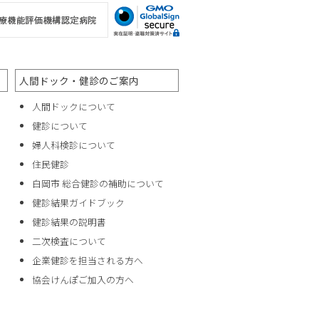
人間ドック・健診のご案内
人間ドックについて
健診について
婦人科検診について
住民健診
白岡市 総合健診の補助について
健診結果ガイドブック
健診結果の説明書
二次検査について
企業健診を担当される方へ
協会けんぽご加入の方へ