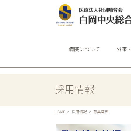
白岡中央総合病
病院について
外来
採用情報
HOME
採用情報
募集職種