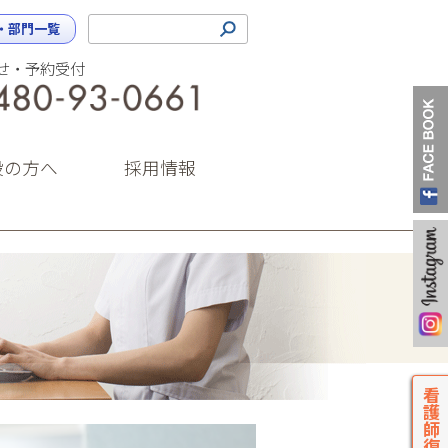
・部門一覧
せ・予約受付
0480-93-0661（代表）
設の方へ
採用情報
看護師復職支援