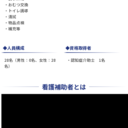
・おむつ交換
・トイレ誘導
・清拭
・物品点検
・補充等
◆人員構成
◆資格取得者
28名（男性：0名、女性：28
・認知症介助士 1名
名）
看護補助者とは