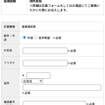
採用試験
随時実施
※詳細は応募フォームもしくはお電話にてご連絡い
ただいた際にお伝えします。
応募職種
看護補助者
新卒・中
中途
見学希望 ※必須
途
お名前
※必須
フリガナ
※必須
〒
住所
※必須
電話番号
※必須