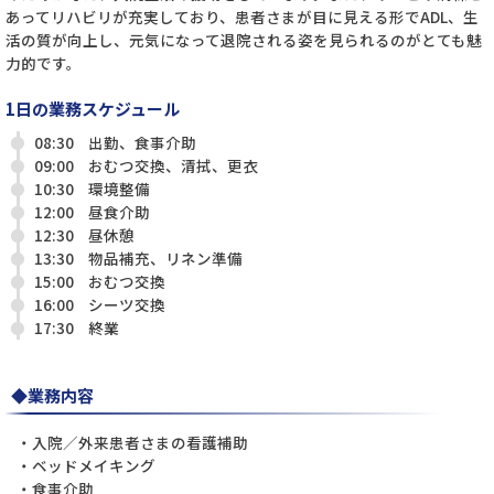
あってリハビリが充実しており、患者さまが目に見える形でADL、生
活の質が向上し、元気になって退院される姿を見られるのがとても魅
力的です。
1日の業務スケジュール
08:30
出勤、食事介助
09:00
おむつ交換、清拭、更衣
10:30
環境整備
12:00
昼食介助
12:30
昼休憩
13:30
物品補充、リネン準備
15:00
おむつ交換
16:00
シーツ交換
17:30
終業
◆業務内容
・入院／外来患者さまの看護補助
・ベッドメイキング
・食事介助