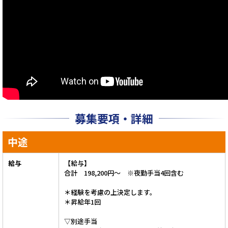
募集要項・詳細
中途
給与
【給与】
合計 198,200円～ ※夜勤手当4回含む
＊経験を考慮の上決定します。
＊昇給年1回
▽別途手当