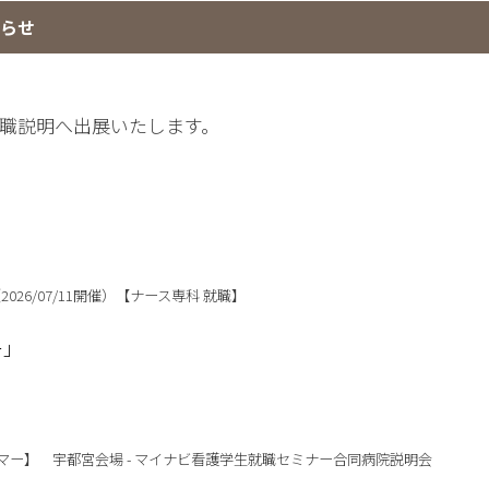
らせ
職説明へ出展いたします。
26/07/11開催）【ナース専科 就職】
ー」
マー】 宇都宮会場 - マイナビ看護学生就職セミナー合同病院説明会