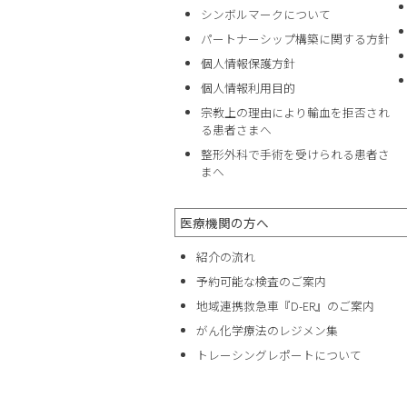
シンボルマークについて
パートナーシップ構築に関する方針
個人情報保護方針
個人情報利用目的
宗教上の理由により輸血を拒否され
る患者さまへ
整形外科で手術を受けられる患者さ
まへ
医療機関の方へ
紹介の流れ
予約可能な検査のご案内
地域連携救急車『D-ER』のご案内
がん化学療法のレジメン集
トレーシングレポートについて