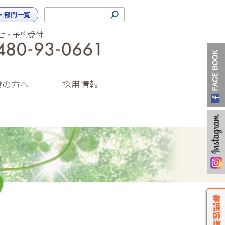
・部門一覧
せ・予約受付
0480-93-0661（代表）
設の方へ
採用情報
看護師復職支援