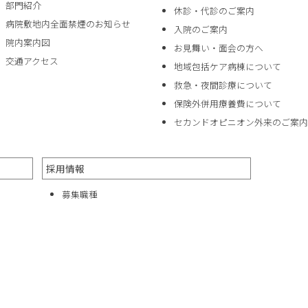
部門紹介
休診・代診のご案内
病院敷地内全面禁煙のお知らせ
入院のご案内
院内案内図
お見舞い・面会の方へ
交通アクセス
地域包括ケア病棟について
救急・夜間診療について
保険外併用療養費について
セカンドオピニオン外来のご案内
採用情報
募集職種