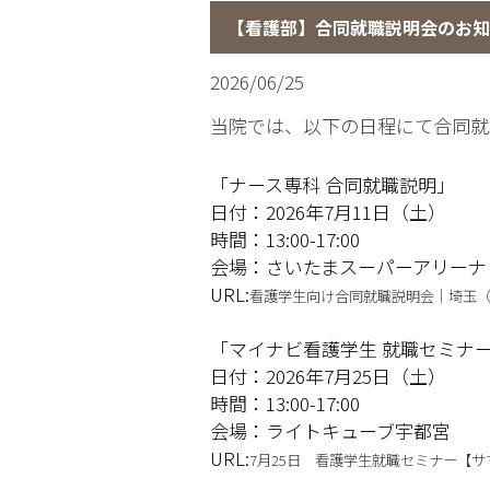
【看護部】合同就職説明会のお知
2026/06/25
当院では、以下の日程にて合同就
「ナース専科 合同就職説明」
日付：2026年7月11日（土）
時間：13:00-17:00
会場：さいたまスーパーアリーナ
URL:
看護学生向け合同就職説明会｜埼玉（20
「マイナビ看護学生 就職セミナ
日付：2026年7月25日（土）
時間：13:00-17:00
会場：ライトキューブ宇都宮
URL:
7月25日 看護学生就職セミナー【サ