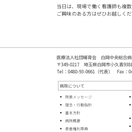
当日は、現場で働く看護師も複数
ご興味のある方はぜひお越しくだ
医療法人社団哺育会 白岡中央総合病
〒349-0217 埼玉県白岡市小久喜938
Tel：0480-93-0661（代表） Fax：048
病院について
院長メッセージ
理念・行動指針
基本方針
病院概要
患者権利章典