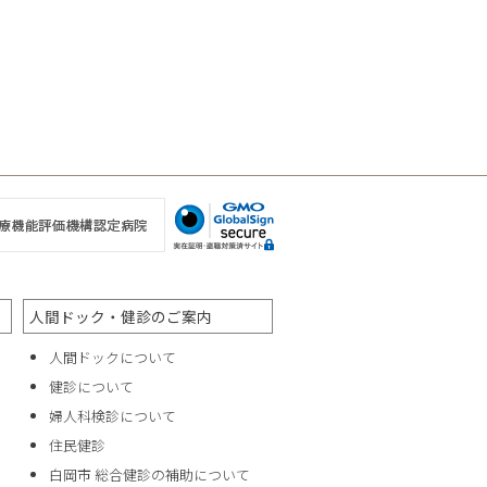
人間ドック・健診のご案内
人間ドックについて
健診について
婦人科検診について
住民健診
白岡市 総合健診の補助について