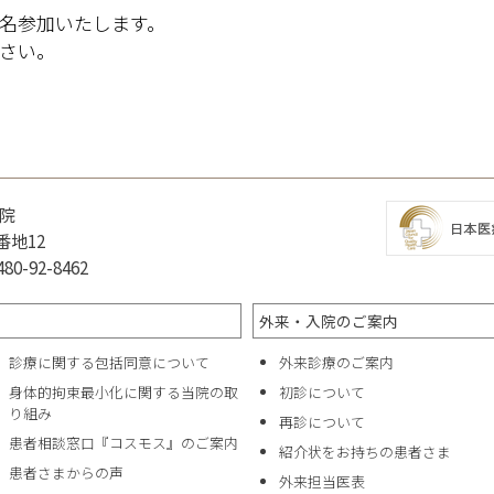
名参加いたします。
さい。
院
番地12
0-92-8462
外来・入院のご案内
診療に関する包括同意について
外来診療のご案内
身体的拘束最小化に関する当院の取
初診について
り組み
再診について
患者相談窓口『コスモス』のご案内
紹介状をお持ちの患者さま
患者さまからの声
外来担当医表