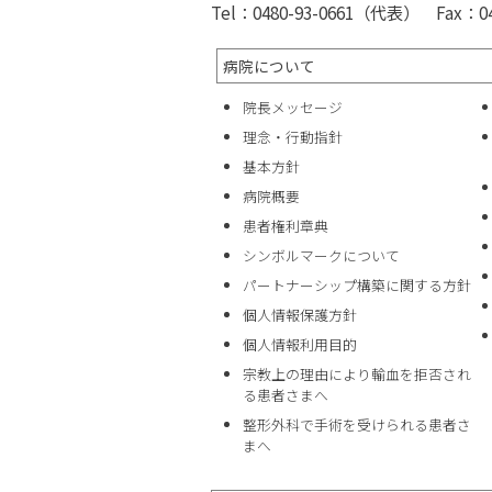
Tel：0480-93-0661（代表） Fax：048
病院について
院長メッセージ
理念・行動指針
基本方針
病院概要
患者権利章典
シンボルマークについて
パートナーシップ構築に関する方針
個人情報保護方針
個人情報利用目的
宗教上の理由により輸血を拒否され
る患者さまへ
整形外科で手術を受けられる患者さ
まへ