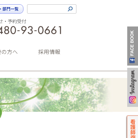
・部門一覧
せ・予約受付
0480-93-0661（代表）
設の方へ
採用情報
看護師復職支援