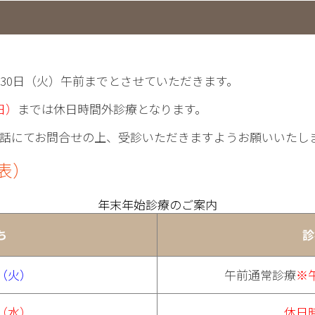
30日（火）午前までとさせていただきます。
日）
までは休日時間外診療となります。
話にてお問合せの上、受診いただきますようお願いいたし
代表）
年末年始診療のご案内
ち
診
日（火）
午前通常診療
※
日（水）
休日