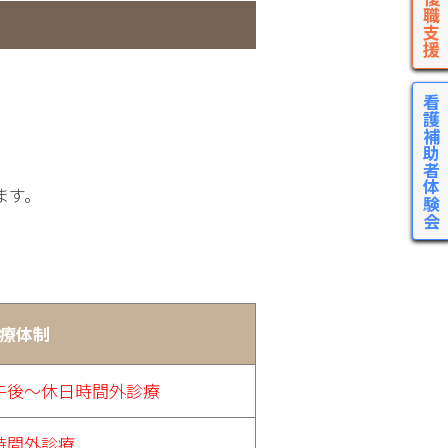
看護補助者体験会
ます。
療体制
午後～休日時間外診療
時間外診療