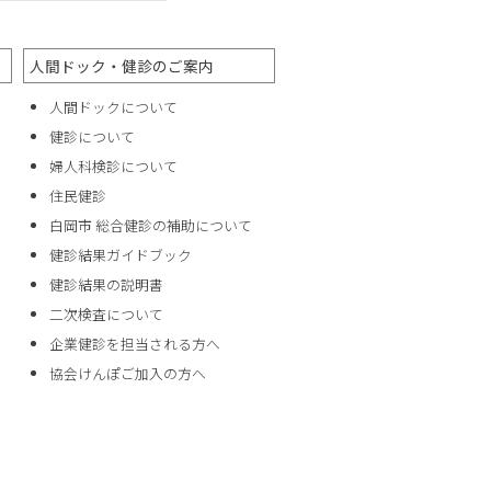
人間ドック・健診のご案内
人間ドックについて
健診について
婦人科検診について
住民健診
白岡市 総合健診の補助について
健診結果ガイドブック
健診結果の説明書
二次検査について
企業健診を担当される方へ
協会けんぽご加入の方へ