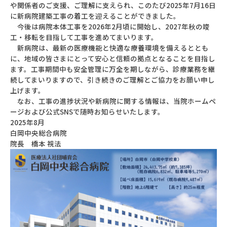
や関係者のご支援、ご理解に支えられ、このたび2025年7月16日
に新病院建築工事の着工を迎えることができました。
今後は病院本体工事を2026年2月頃に開始し、2027年秋の竣
工・移転を目指して工事を進めてまいります。
新病院は、最新の医療機能と快適な療養環境を備えるととも
に、地域の皆さまにとって安心と信頼の拠点となることを目指し
ます。工事期間中も安全管理に万全を期しながら、診療業務を継
続してまいりますので、引き続きのご理解とご協力をお願い申し
上げます。
なお、工事の進捗状況や新病院に関する情報は、当院ホームペ
ージおよび公式SNSで随時お知らせいたします。
2025年8月
白岡中央総合病院
院長 橋本 視法