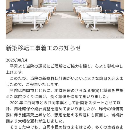
新築移転工事着工のお知らせ
2025/08/14
平素より当院の運営にご理解とご協力を賜り、心より御礼申し
上げます。
このたび、当院の新築移転計画がいよいよ大きな節目を迎えま
したので、ご報告いたします。
当院は白岡市とともに、地域医療のさらなる充実と将来を見据
えた病院づくりに向け、長く準備を進めてまいりました。
2021年に白岡市との共同事業として計画をスタートさせて以
降、用地確保や設計調整を進めてまいりましたが、昨今の物価高
騰に伴う建築費上昇など、想定を超える課題にも直面し、当初計
画より大幅な遅れが生じました。
そうした中でも、白岡市民の皆さまをはじめ、多くの患者さま