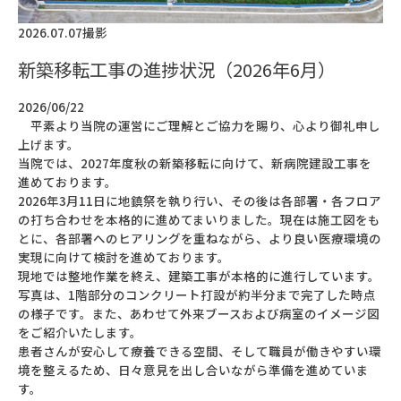
2026.07.07撮影
新築移転工事の進捗状況（2026年6月）
2026/06/22
平素より当院の運営にご理解とご協力を賜り、心より御礼申し
上げます。
当院では、2027年度秋の新築移転に向けて、新病院建設工事を
進めております。
2026年3月11日に地鎮祭を執り行い、その後は各部署・各フロア
の打ち合わせを本格的に進めてまいりました。現在は施工図をも
とに、各部署へのヒアリングを重ねながら、より良い医療環境の
実現に向けて検討を進めております。
現地では整地作業を終え、建築工事が本格的に進行しています。
写真は、1階部分のコンクリート打設が約半分まで完了した時点
の様子です。また、あわせて外来ブースおよび病室のイメージ図
をご紹介いたします。
患者さんが安心して療養できる空間、そして職員が働きやすい環
境を整えるため、日々意見を出し合いながら準備を進めていま
す。