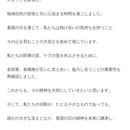
地域住民の皆様と共に心温まる時間を過ごしました。
看護の日を通じて、私たちは助け合いの気持ちを持つこと、
その心を育むことの大切さを改めて感じています。
私たちの医療の質、ケアの質を向上させるために、
各部署、各職種が互いに支え合い、協力し合うことの重要性を
再確認しました。
これからも、その精神を大切にしていきたいと思います。
そして、私たちの活動が、たとえ小さなものであっても、
誰かの大きな支えとなり、看護の日の精神を未来に継承し、