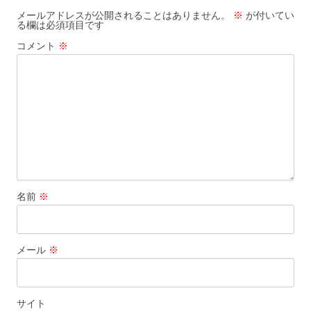
シ
メールアドレスが公開されることはありません。
※
が付いてい
る欄は必須項目です
ョ
コメント
※
ン
名前
※
メール
※
サイト