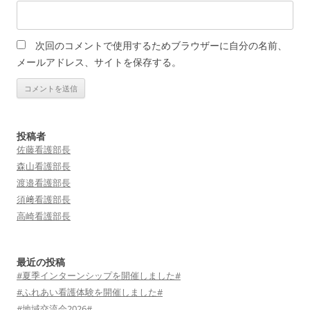
次回のコメントで使用するためブラウザーに自分の名前、
メールアドレス、サイトを保存する。
投稿者
佐藤看護部長
森山看護部長
渡邉看護部長
須﨑看護部長
高崎看護部長
最近の投稿
#夏季インターンシップを開催しました#
#ふれあい看護体験を開催しました#
#地域交流会2026#