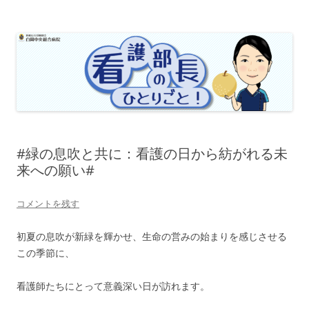
看護部長のひとりごと
#緑の息吹と共に：看護の日から紡がれる未
来への願い#
コメントを残す
初夏の息吹が新緑を輝かせ、生命の営みの始まりを感じさせる
この季節に、
看護師たちにとって意義深い日が訪れます。