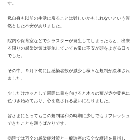
す。
私自身も以前の生活に戻ることは難しいかもしれないという漠
然とした不安がありました。
院内や保育室などでクラスターが発生してしまったらと、出来
る限りの感染対策は実施していても常に不安が頭をよぎる日々
でした。
その中、９月下旬には感染者数が減少し様々な規制が緩和され
ました。
少しだけホッとして周囲に目を向けると木々の葉が赤や黄色に
色づき始めており、心を癒される思いになりました。
皆さまにとってもこの規制緩和の時期に少しでもリフレッシュ
できたことを願うばかりです。
病院では万全の感染症対策と一般診療の安全な継続を目指し