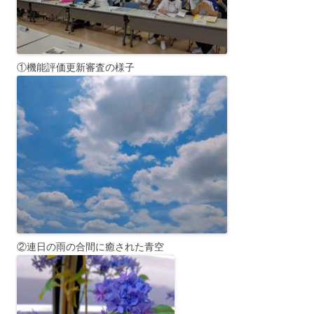
①機能評価更新審査の様子
②連日の雨の合間に癒された青空