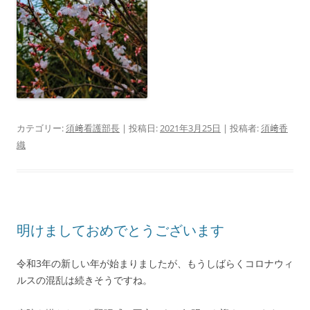
カテゴリー:
須﨑看護部長
| 投稿日:
2021年3月25日
|
投稿者:
須﨑香
織
明けましておめでとうございます
令和3年の新しい年が始まりましたが、もうしばらくコロナウィ
ルスの混乱は続きそうですね。