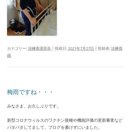
カテゴリー:
須﨑看護部長
| 投稿日:
2021年7月27日
|
投稿者:
須﨑香
織
梅雨ですね・・・
みなさま、お久しぶりです。
新型コロナウィルスのワクチン接種や機能評価の更新審査など
バタバタしてまして、ブログを書けずにいました。